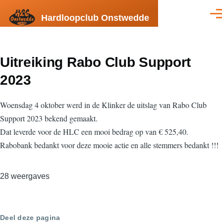
Overslaan en naar de inhoud gaan
Hardloopclub Onstwedde
Men
Uitreiking Rabo Club Support
2023
Woensdag 4 oktober werd in de Klinker de uitslag van Rabo Club
Support 2023 bekend gemaakt.
Dat leverde voor de HLC een mooi bedrag op van € 525,40.
Rabobank bedankt voor deze mooie actie en alle stemmers bedankt !!!
28 weergaves
Deel deze pagina