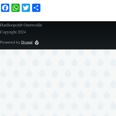
Facebook
WhatsApp
Twitter
Share
Hardloopclub Onstwedde
Copyright 2024
Powered by
Drupal