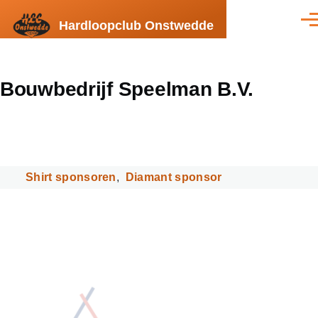
Overslaan en naar de inhoud gaan
Hardloopclub Onstwedde
Men
Bouwbedrijf Speelman B.V.
Shirt sponsoren
Diamant sponsor