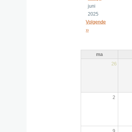
juni
2025
Volgende
››
ma
26
2
9