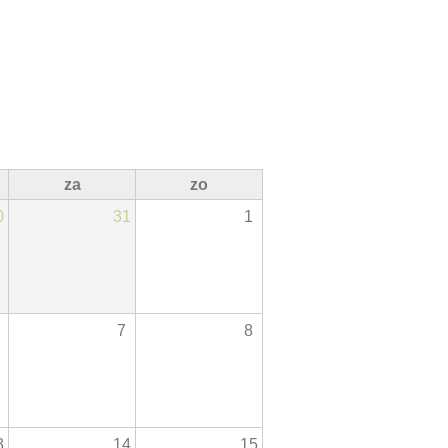
za
zo
0
31
1
7
8
3
14
15