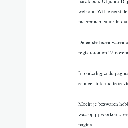
hardlopen. Of je nu 16 
welkom. Wil je eerst de
meetrainen, stuur in da
De eerste leden waren a
registreren op 22 nove
In onderliggende pagina
er meer informatie te v
Mocht je bezwaren hebb
waarop jij voorkomt, ge
pagina.