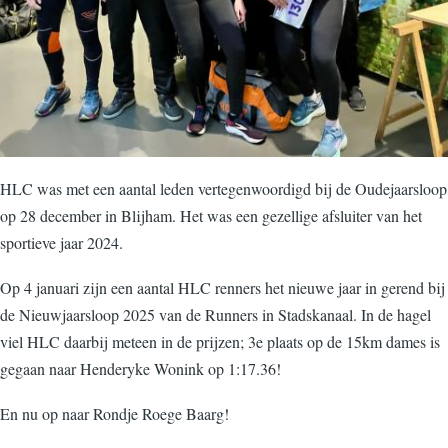
HLC was met een aantal leden vertegenwoordigd bij de Oudejaarsloop
op 28 december in Blijham. Het was een gezellige afsluiter van het
sportieve jaar 2024.
Op 4 januari zijn een aantal HLC renners het nieuwe jaar in gerend bij
de Nieuwjaarsloop 2025 van de Runners in Stadskanaal. In de hagel
viel HLC daarbij meteen in de prijzen; 3e plaats op de 15km dames is
gegaan naar Henderyke Wonink op 1:17.36!
En nu op naar Rondje Roege Baarg!