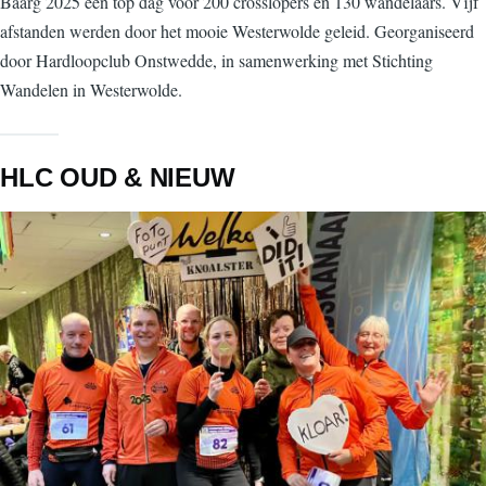
Baarg 2025 een top dag voor 200 crosslopers en 130 wandelaars. Vijf
afstanden werden door het mooie Westerwolde geleid. Georganiseerd
door Hardloopclub Onstwedde, in samenwerking met Stichting
Wandelen in Westerwolde.
HLC OUD & NIEUW