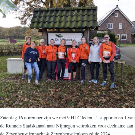
Zaterdag 16 november zijn we met 9 HLC leden , 1 supporter en 1 van
de Runners Stadskanaal naar Nijmegen vertrokken voor deelname aan
de Zevenheuvelennacht & Zevenheuvelenloop editie 2024.