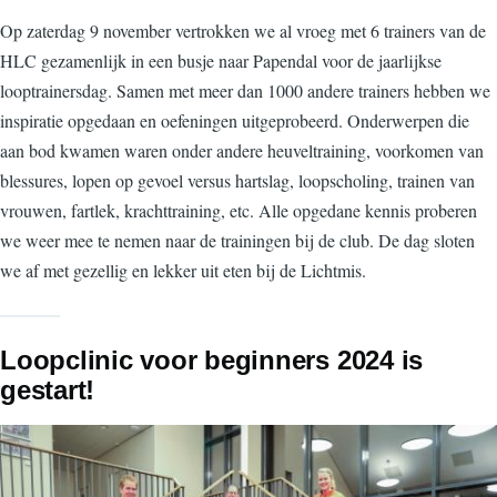
Op zaterdag 9 november vertrokken we al vroeg met 6 trainers van de
HLC gezamenlijk in een busje naar Papendal voor de jaarlijkse
looptrainersdag. Samen met meer dan 1000 andere trainers hebben we
inspiratie opgedaan en oefeningen uitgeprobeerd. Onderwerpen die
aan bod kwamen waren onder andere heuveltraining, voorkomen van
blessures, lopen op gevoel versus hartslag, loopscholing, trainen van
vrouwen, fartlek, krachttraining, etc. Alle opgedane kennis proberen
we weer mee te nemen naar de trainingen bij de club. De dag sloten
we af met gezellig en lekker uit eten bij de Lichtmis.
Loopclinic voor beginners 2024 is
gestart!