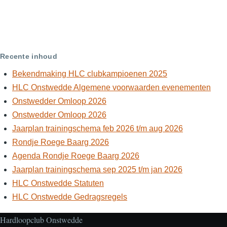
Recente inhoud
Bekendmaking HLC clubkampioenen 2025
HLC Onstwedde Algemene voorwaarden evenementen
Onstwedder Omloop 2026
Onstwedder Omloop 2026
Jaarplan trainingschema feb 2026 t/m aug 2026
Rondje Roege Baarg 2026
Agenda Rondje Roege Baarg 2026
Jaarplan trainingschema sep 2025 t/m jan 2026
HLC Onstwedde Statuten
HLC Onstwedde Gedragsregels
Hardloopclub Onstwedde